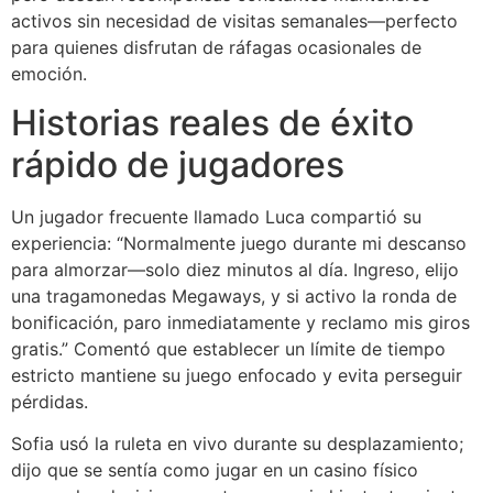
activos sin necesidad de visitas semanales—perfecto
para quienes disfrutan de ráfagas ocasionales de
emoción.
Historias reales de éxito
rápido de jugadores
Un jugador frecuente llamado Luca compartió su
experiencia: “Normalmente juego durante mi descanso
para almorzar—solo diez minutos al día. Ingreso, elijo
una tragamonedas Megaways, y si activo la ronda de
bonificación, paro inmediatamente y reclamo mis giros
gratis.” Comentó que establecer un límite de tiempo
estricto mantiene su juego enfocado y evita perseguir
pérdidas.
Sofia usó la ruleta en vivo durante su desplazamiento;
dijo que se sentía como jugar en un casino físico