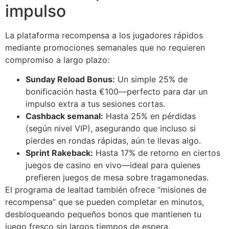
impulso
La plataforma recompensa a los jugadores rápidos
mediante promociones semanales que no requieren
compromiso a largo plazo:
Sunday Reload Bonus:
Un simple 25% de
bonificación hasta €100—perfecto para dar un
impulso extra a tus sesiones cortas.
Cashback semanal:
Hasta 25% en pérdidas
(según nivel VIP), asegurando que incluso si
pierdes en rondas rápidas, aún te llevas algo.
Sprint Rakeback:
Hasta 17% de retorno en ciertos
juegos de casino en vivo—ideal para quienes
prefieren juegos de mesa sobre tragamonedas.
El programa de lealtad también ofrece “misiones de
recompensa” que se pueden completar en minutos,
desbloqueando pequeños bonos que mantienen tu
juego fresco sin largos tiempos de espera.