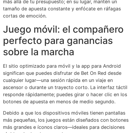
más allá de tu presupuesto; en su lugar, mantén un
tamaño de apuesta constante y enfócate en ráfagas
cortas de emoción.
Juego móvil: el compañero
perfecto para ganancias
sobre la marcha
El sitio optimizado para móvil y la app para Android
significan que puedes disfrutar de Bet On Red desde
cualquier lugar—una sesión rápida en un viaje en
ascensor o durante un trayecto corto. La interfaz táctil
responde rápidamente; puedes girar o hacer clic en los
botones de apuesta en menos de medio segundo.
Debido a que los dispositivos móviles tienen pantallas
más pequeñas, los juegos están diseñados con botones
más grandes e íconos claros—ideales para decisiones