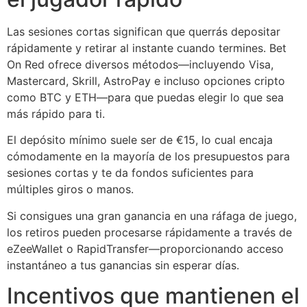
Las sesiones cortas significan que querrás depositar
rápidamente y retirar al instante cuando termines. Bet
On Red ofrece diversos métodos—incluyendo Visa,
Mastercard, Skrill, AstroPay e incluso opciones cripto
como BTC y ETH—para que puedas elegir lo que sea
más rápido para ti.
El depósito mínimo suele ser de €15, lo cual encaja
cómodamente en la mayoría de los presupuestos para
sesiones cortas y te da fondos suficientes para
múltiples giros o manos.
Si consigues una gran ganancia en una ráfaga de juego,
los retiros pueden procesarse rápidamente a través de
eZeeWallet o RapidTransfer—proporcionando acceso
instantáneo a tus ganancias sin esperar días.
Incentivos que mantienen el