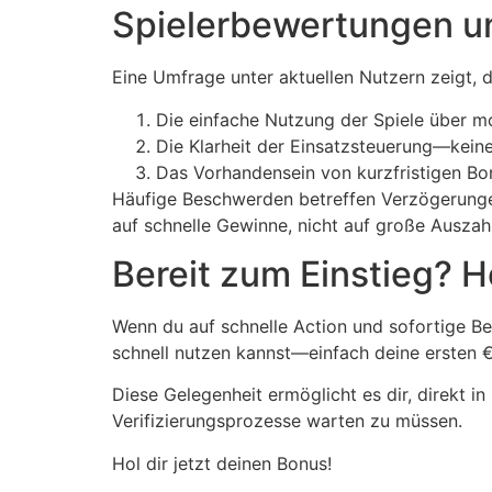
Spielerbewertungen u
Eine Umfrage unter aktuellen Nutzern zeigt, d
Die einfache Nutzung der Spiele über m
Die Klarheit der Einsatzsteuerung—kein
Das Vorhandensein von kurzfristigen Bon
Häufige Beschwerden betreffen Verzögerungen
auf schnelle Gewinne, nicht auf große Auszahl
Bereit zum Einstieg? H
Wenn du auf schnelle Action und sofortige Be
schnell nutzen kannst—einfach deine ersten €1
Diese Gelegenheit ermöglicht es dir, direkt
Verifizierungsprozesse warten zu müssen.
Hol dir jetzt deinen Bonus!