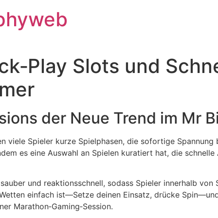
aphyweb
ick‑Play Slots und Schn
amer
ions der Neue Trend im Mr Bi
n viele Spieler kurze Spielphasen, die sofortige Spannung 
ndem es eine Auswahl an Spielen kuratiert hat, die schnel
sauber und reaktionsschnell, sodass Spieler innerhalb von 
etten einfach ist—Setze deinen Einsatz, drücke Spin—und d
einer Marathon‑Gaming‑Session.