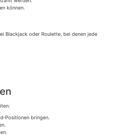
ezahlt werden.
den können.
ei Blackjack oder Roulette, bei denen jede
sen
iten:
d‑Positionen bringen.
en.
en.