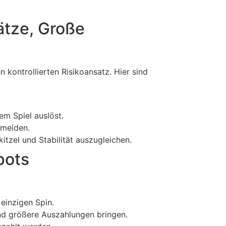
ätze, Große
n kontrollierten Risikoansatz. Hier sind
em Spiel auslöst.
rmeiden.
itzel und Stabilität auszugleichen.
pots
einzigen Spin.
nd größere Auszahlungen bringen.