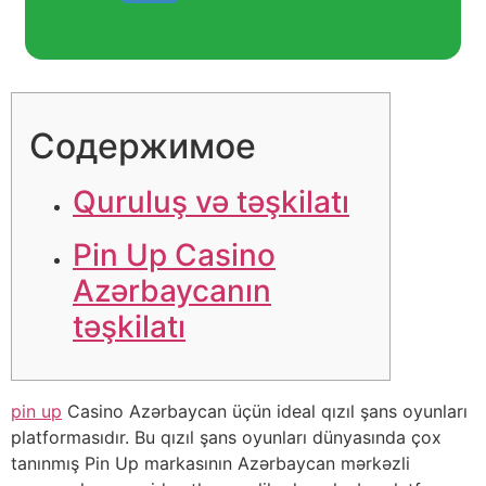
Содержимое
Quruluş və təşkilatı
Pin Up Casino
Azərbaycanın
təşkilatı
pin up
Casino Azərbaycan üçün ideal qızıl şans oyunları
platformasıdır. Bu qızıl şans oyunları dünyasında çox
tanınmış Pin Up markasının Azərbaycan mərkəzli