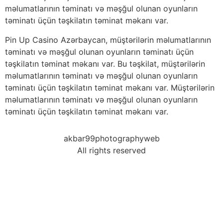
məlumatlarının təminatı və məşğul olunan oyunların
təminatı üçün təşkilatın təminat məkanı var.
Pin Up Casino Azərbaycan, müştərilərin məlumatlarının
təminatı və məşğul olunan oyunların təminatı üçün
təşkilatın təminat məkanı var. Bu təşkilat, müştərilərin
məlumatlarının təminatı və məşğul olunan oyunların
təminatı üçün təşkilatın təminat məkanı var. Müştərilərin
məlumatlarının təminatı və məşğul olunan oyunların
təminatı üçün təşkilatın təminat məkanı var.
akbar99photographyweb
All rights reserved