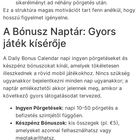
sikerélményt ad néhány pörgetés után.
Ez a struktúra magas motivációt tart fenn anélkül, hogy
hosszú figyelmet igényelne.
A Bónusz Naptár: Gyors
játék kísérője
A Daily Bonus Calendar napi ingyen pörgetéseket és
készpénz bónuszokat kínál, amelyek tökéletesen
illeszkednek a rövid mobil játékokhoz. Nincs szükség
ugyanakkor bejelentkezni minden nap ugyanakkor; a
naptár emlékeztetői akkor jelennek meg, amikor a
következő gyors látogatásodat tervezed.
Ingyen Pörgetések:
napi 10–50 pörgetés a
befizetés szintjétől függően.
Készpénz Bónuszok:
kis összegek (pl. €5),
amelyeket azonnal felhasználhatsz vagy
megtakaríthatsz.