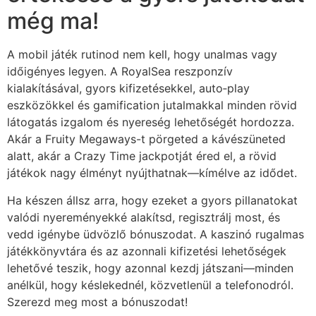
még ma!
A mobil játék rutinod nem kell, hogy unalmas vagy
időigényes legyen. A RoyalSea reszponzív
kialakításával, gyors kifizetésekkel, auto‑play
eszközökkel és gamification jutalmakkal minden rövid
látogatás izgalom és nyereség lehetőségét hordozza.
Akár a Fruity Megaways-t pörgeted a kávészüneted
alatt, akár a Crazy Time jackpotját éred el, a rövid
játékok nagy élményt nyújthatnak—kímélve az idődet.
Ha készen állsz arra, hogy ezeket a gyors pillanatokat
valódi nyereményekké alakítsd, regisztrálj most, és
vedd igénybe üdvözlő bónuszodat. A kaszinó rugalmas
játékkönyvtára és az azonnali kifizetési lehetőségek
lehetővé teszik, hogy azonnal kezdj játszani—minden
anélkül, hogy késlekednél, közvetlenül a telefonodról.
Szerezd meg most a bónuszodat!