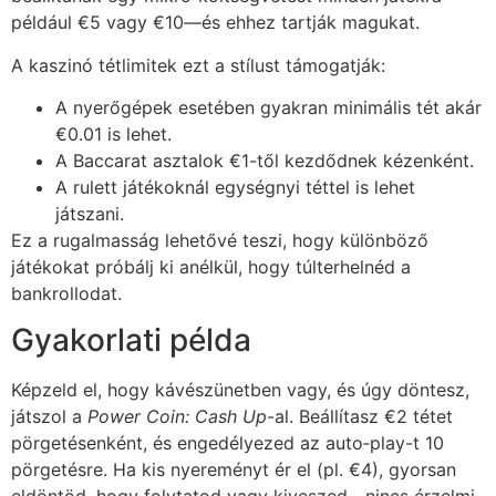
például €5 vagy €10—és ehhez tartják magukat.
A kaszinó tétlimitek ezt a stílust támogatják:
A nyerőgépek esetében gyakran minimális tét akár
€0.01 is lehet.
A Baccarat asztalok €1-től kezdődnek kézenként.
A rulett játékoknál egységnyi téttel is lehet
játszani.
Ez a rugalmasság lehetővé teszi, hogy különböző
játékokat próbálj ki anélkül, hogy túlterhelnéd a
bankrollodat.
Gyakorlati példa
Képzeld el, hogy kávészünetben vagy, és úgy döntesz,
játszol a
Power Coin: Cash Up
-al. Beállítasz €2 tétet
pörgetésenként, és engedélyezed az auto‑play-t 10
pörgetésre. Ha kis nyereményt ér el (pl. €4), gyorsan