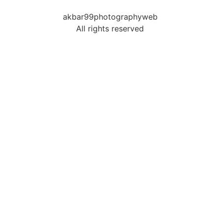
akbar99photographyweb
All rights reserved