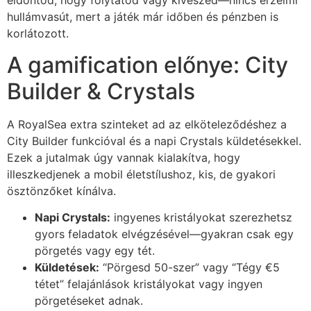
eldöntöd, hogy folytatod vagy kiveszed—nincs érzelmi
hullámvasút, mert a játék már időben és pénzben is
korlátozott.
A gamification előnye: City
Builder & Crystals
A RoyalSea extra szinteket ad az elköteleződéshez a
City Builder funkcióval és a napi Crystals küldetésekkel.
Ezek a jutalmak úgy vannak kialakítva, hogy
illeszkedjenek a mobil életstílushoz, kis, de gyakori
ösztönzőket kínálva.
Napi Crystals:
ingyenes kristályokat szerezhetsz
gyors feladatok elvégzésével—gyakran csak egy
pörgetés vagy egy tét.
Küldetések:
“Pörgesd 50-szer” vagy “Tégy €5
tétet” felajánlások kristályokat vagy ingyen
pörgetéseket adnak.