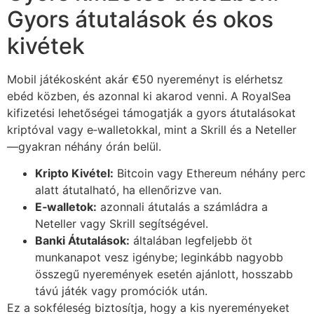
Gyors átutalások és okos
kivétek
Mobil játékosként akár €50 nyereményt is elérhetsz
ebéd közben, és azonnal ki akarod venni. A RoyalSea
kifizetési lehetőségei támogatják a gyors átutalásokat
kriptóval vagy e‑walletokkal, mint a Skrill és a Neteller
—gyakran néhány órán belül.
Kripto Kivétel:
Bitcoin vagy Ethereum néhány perc
alatt átutalható, ha ellenőrizve van.
E‑walletok:
azonnali átutalás a számládra a
Neteller vagy Skrill segítségével.
Banki Átutalások:
általában legfeljebb öt
munkanapot vesz igénybe; leginkább nagyobb
összegű nyeremények esetén ajánlott, hosszabb
távú játék vagy promóciók után.
Ez a sokféleség biztosítja, hogy a kis nyereményeket