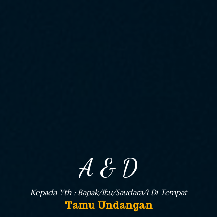
A & D
Kepada Yth : Bapak/Ibu/Saudara/i Di Tempat
Tamu Undangan