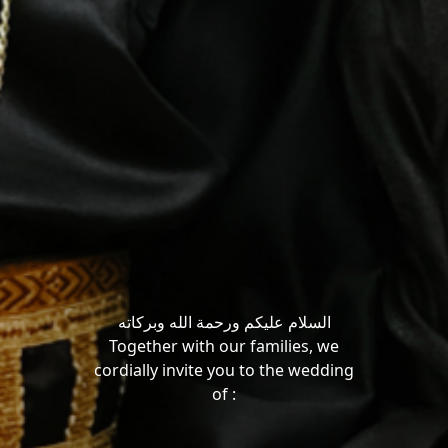
السلام عليكم ورحمة الله وبركاته
Together with our families, we
cordially invite you to the wedding
of :