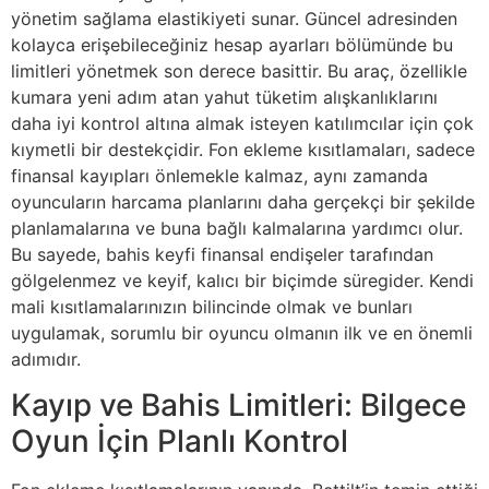
yönetim sağlama elastikiyeti sunar. Güncel adresinden
kolayca erişebileceğiniz hesap ayarları bölümünde bu
limitleri yönetmek son derece basittir. Bu araç, özellikle
kumara yeni adım atan yahut tüketim alışkanlıklarını
daha iyi kontrol altına almak isteyen katılımcılar için çok
kıymetli bir destekçidir. Fon ekleme kısıtlamaları, sadece
finansal kayıpları önlemekle kalmaz, aynı zamanda
oyuncuların harcama planlarını daha gerçekçi bir şekilde
planlamalarına ve buna bağlı kalmalarına yardımcı olur.
Bu sayede, bahis keyfi finansal endişeler tarafından
gölgelenmez ve keyif, kalıcı bir biçimde süregider. Kendi
mali kısıtlamalarınızın bilincinde olmak ve bunları
uygulamak, sorumlu bir oyuncu olmanın ilk ve en önemli
adımıdır.
Kayıp ve Bahis Limitleri: Bilgece
Oyun İçin Planlı Kontrol