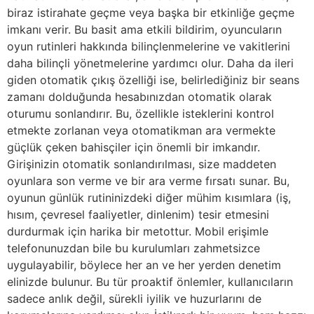
biraz istirahate geçme veya başka bir etkinliğe geçme
imkanı verir. Bu basit ama etkili bildirim, oyuncuların
oyun rutinleri hakkında bilinçlenmelerine ve vakitlerini
daha bilinçli yönetmelerine yardımcı olur. Daha da ileri
giden otomatik çıkış özelliği ise, belirlediğiniz bir seans
zamanı dolduğunda hesabınızdan otomatik olarak
oturumu sonlandırır. Bu, özellikle isteklerini kontrol
etmekte zorlanan veya otomatikman ara vermekte
güçlük çeken bahisçiler için önemli bir imkandır.
Girişinizin otomatik sonlandırılması, size maddeten
oyunlara son verme ve bir ara verme fırsatı sunar. Bu,
oyunun günlük rutininizdeki diğer mühim kısımlara (iş,
hısım, çevresel faaliyetler, dinlenim) tesir etmesini
durdurmak için harika bir metottur. Mobil erişimle
telefonunuzdan bile bu kurulumları zahmetsizce
uygulayabilir, böylece her an ve her yerden denetim
elinizde bulunur. Bu tür proaktif önlemler, kullanıcıların
sadece anlık değil, sürekli iyilik ve huzurlarını de