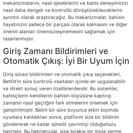
mekanizmalarını, nasıl işlediklerini ve bahis deneyiminizi
nasıl daha dengeli ve kontrollü dönüştürebileceklerini
ayrıntılı olarak araştıracağız. Bu mekanizmalar, bahisin
hayatınızın sadece bir parçası olarak kalmasını ve diğer
önemli alanları önemsizleşmemesini sağlamak için
tasarlanmıştır.
Giriş Zamanı Bildirimleri ve
Otomatik Çıkış: İyi Bir Uyum İçin
Giriş süresi bildirimleri ve otomatik çıkış seçenekleri,
Bettilt’in süre kontrolü vasıtaları içinde en uygulanabilir
ve direkt sonuç veren özelliklerdendir. Bu sistemler,
bahisçilerin kendilerini bahisin büyüsüne kaptırıp
zamanın nasıl geçtiğini fark etmelerini önlemek için
geliştirilmiştir. Belirli bir süre boyunca etkin biçimde
oyunlara katıldıktan sonra, platform size bir bildirim
göndererek ne kadar süredir çevrimiçi olduğunuzu
hatırlatır. Bu hatırlatıcılar, size bırakıp bir mola verme,