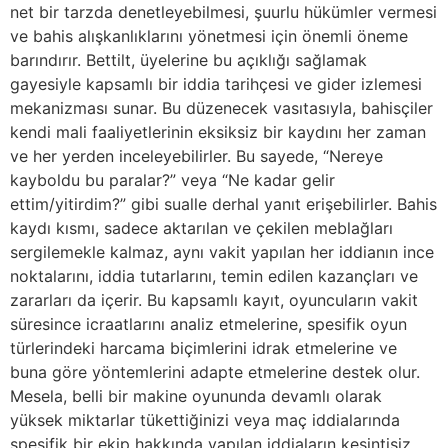
net bir tarzda denetleyebilmesi, şuurlu hükümler vermesi
ve bahis alışkanlıklarını yönetmesi için önemli öneme
barındırır. Bettilt, üyelerine bu açıklığı sağlamak
gayesiyle kapsamlı bir iddia tarihçesi ve gider izlemesi
mekanizması sunar. Bu düzenecek vasıtasıyla, bahisçiler
kendi mali faaliyetlerinin eksiksiz bir kaydını her zaman
ve her yerden inceleyebilirler. Bu sayede, “Nereye
kayboldu bu paralar?” veya “Ne kadar gelir
ettim/yitirdim?” gibi sualle derhal yanıt erişebilirler. Bahis
kaydı kısmı, sadece aktarılan ve çekilen meblağları
sergilemekle kalmaz, aynı vakit yapılan her iddianın ince
noktalarını, iddia tutarlarını, temin edilen kazançları ve
zararları da içerir. Bu kapsamlı kayıt, oyuncuların vakit
süresince icraatlarını analiz etmelerine, spesifik oyun
türlerindeki harcama biçimlerini idrak etmelerine ve
buna göre yöntemlerini adapte etmelerine destek olur.
Mesela, belli bir makine oyununda devamlı olarak
yüksek miktarlar tükettiğinizi veya maç iddialarında
spesifik bir ekip hakkında yapılan iddiaların kesintisiz