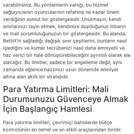
varabilirsiniz. Bu yöntemlerin varlığı, bu hizmet
sağlayıcısının oyuncularının refahına ne kadar önem
verdiğinin somut bir göstergesidir. Unutmayın, kendi
sınırlarınızı tayin etmek, kendinize duyduğunuz itibarın
ve mali sorumluluğunuzun bir göstergesidir. Bu alanda,
Bettilt’in sağladığı değişik sınır çeşitlerini, bunların nasıl
işlediğini ve kumar tecrübenizi nasıl daha emniyetli ve
haz verici bir hale dönüştürebileceğini ayrıntılı olarak ele
alacağız. Bu limitler, sadece bir engelleme değil, aynı
zamanda eğlence hazzınızı uzun dönemde emniyet
altına alan akıllı bir stratejidir.
Para Yatırma Limitleri: Mali
Durumunuzu Güvenceye Almak
İçin Başlangıç Hamlesi
Para yatırma limitleri, çevrimiçi bahislerde bütçe
kontrolünün en temel ve en etkili araçlarından biridir.