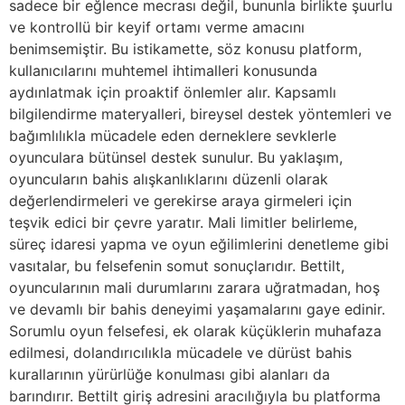
sadece bir eğlence mecrası değil, bununla birlikte şuurlu
ve kontrollü bir keyif ortamı verme amacını
benimsemiştir. Bu istikamette, söz konusu platform,
kullanıcılarını muhtemel ihtimalleri konusunda
aydınlatmak için proaktif önlemler alır. Kapsamlı
bilgilendirme materyalleri, bireysel destek yöntemleri ve
bağımlılıkla mücadele eden derneklere sevklerle
oyunculara bütünsel destek sunulur. Bu yaklaşım,
oyuncuların bahis alışkanlıklarını düzenli olarak
değerlendirmeleri ve gerekirse araya girmeleri için
teşvik edici bir çevre yaratır. Mali limitler belirleme,
süreç idaresi yapma ve oyun eğilimlerini denetleme gibi
vasıtalar, bu felsefenin somut sonuçlarıdır. Bettilt,
oyuncularının mali durumlarını zarara uğratmadan, hoş
ve devamlı bir bahis deneyimi yaşamalarını gaye edinir.
Sorumlu oyun felsefesi, ek olarak küçüklerin muhafaza
edilmesi, dolandırıcılıkla mücadele ve dürüst bahis
kurallarının yürürlüğe konulması gibi alanları da
barındırır. Bettilt giriş adresini aracılığıyla bu platforma