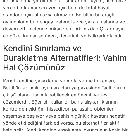
korumalarına yardımcı olur. İstikrarlı bir uyum, hem hazzı
veren bir kumar serüveni için hem de total hayat
standardı için olmazsa olmazdır. Bettilt’in bu araçları,
oyuncuların bu dengeyi zahmetsizce yakalamalarına ve
devam ettirmelerine imkan verir. Aklınızdan Çıkarmayın,
en güzel kumar serüveni, denetimli ve istikrarlı olanıdır.
Kendini Sınırlama ve
Duraklatma Alternatifleri: Vahim
Hal Çözümünüz
Kendi kendine yasaklama ve mola verme imkanları,
Bettilt’in sorumlu oyun araçları yelpazesinde “acil durum
çıkışı” olarak tanımlanabilecek en önemli ve tesirli
çözümlerdir. Eğer bir kullanıcı, bahis alışkanlıklarının
kontrolden çıktığını hissediyor, parasal problemler
yaşamaya başlıyor veya bahisin günlük hayatını negatif
yönde etkilediğini fark ediyorsa, bu alternatifler aktif
hale gelir. Kendi kendine yasaklama, oyuncunun kesin bir