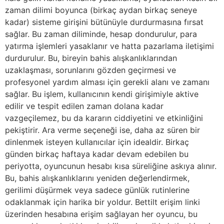
zaman dilimi boyunca (birkaç aydan birkaç seneye
kadar) sisteme girişini bütünüyle durdurmasına fırsat
sağlar. Bu zaman diliminde, hesap dondurulur, para
yatırma işlemleri yasaklanır ve hatta pazarlama iletişimi
durdurulur. Bu, bireyin bahis alışkanlıklarından
uzaklaşması, sorunlarını gözden geçirmesi ve
profesyonel yardım alması için gerekli alanı ve zamanı
sağlar. Bu işlem, kullanıcının kendi girişimiyle aktive
edilir ve tespit edilen zaman dolana kadar
vazgeçilemez, bu da kararın ciddiyetini ve etkinliğini
pekiştirir. Ara verme seçeneği ise, daha az süren bir
dinlenmek isteyen kullanıcılar için idealdir. Birkaç
günden birkaç haftaya kadar devam edebilen bu
periyotta, oyuncunun hesabı kısa süreliğine askıya alınır.
Bu, bahis alışkanlıklarını yeniden değerlendirmek,
gerilimi düşürmek veya sadece günlük rutinlerine
odaklanmak için harika bir yoldur. Bettilt erişim linki
üzerinden hesabına erişim sağlayan her oyuncu, bu