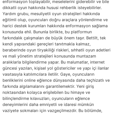
enformasyon toplayabilir, meselelerini giderebilir ve bile
dikkatli oyun hakkında hususi rehberlik isteyebilirler.
Yardım grubu, mesuliyetli oyun stratejileri hakkında
eğitimli olup, oyuncuları doğru araçlara yönlendirme ve
harici destek kurumları hakkında enformasyon sağlama
konusunda ehil. Bununla birlikte, bu platformun
farkındalık çalışmaları de büyük önem taşır. Bettilt, tek
kendi yapısındaki gereçleri tanıtmakla kalmaz,
beraberinde oyun tiryakiliği riskleri, sıhhatli oyun adetleri
ve mali yönetim stratejileri konusunda muntazam
aralıklarla bilgilendirme yapar. Bu malumatlar, internet
güncesi yazıları, kişisel yol göstericiler ve yapı içi ilanlar
vasıtasıyla katılımcılara iletilir. Gaye, oyuncuların
benliklerini online eğlence dünyasında daha teçhizatlı ve
farkında algılamalarını garantilemektir. Yeni giriş
noktasından kolayca erişilebilen bu himaye ve
bilinçlendirme kılavuzları, oyuncuların eğlence
deneyimlerini daha emniyetli ve idaresi mümkün
vaziyete sokmaları için vazgeçilmezdir. Bu bölümde,