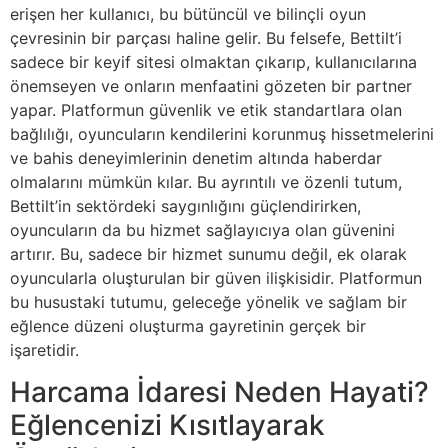
erişen her kullanıcı, bu bütüncül ve bilinçli oyun
çevresinin bir parçası haline gelir. Bu felsefe, Bettilt’i
sadece bir keyif sitesi olmaktan çıkarıp, kullanıcılarına
önemseyen ve onların menfaatini gözeten bir partner
yapar. Platformun güvenlik ve etik standartlara olan
bağlılığı, oyuncuların kendilerini korunmuş hissetmelerini
ve bahis deneyimlerinin denetim altında haberdar
olmalarını mümkün kılar. Bu ayrıntılı ve özenli tutum,
Bettilt’in sektördeki saygınlığını güçlendirirken,
oyuncuların da bu hizmet sağlayıcıya olan güvenini
artırır. Bu, sadece bir hizmet sunumu değil, ek olarak
oyuncularla oluşturulan bir güven ilişkisidir. Platformun
bu husustaki tutumu, geleceğe yönelik ve sağlam bir
eğlence düzeni oluşturma gayretinin gerçek bir
işaretidir.
Harcama İdaresi Neden Hayati?
Eğlencenizi Kısıtlayarak