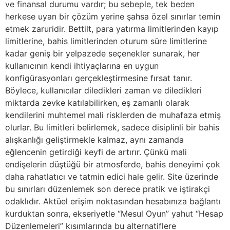
ve finansal durumu vardır; bu sebeple, tek beden
herkese uyan bir çözüm yerine şahsa özel sınırlar temin
etmek zaruridir. Bettilt, para yatırma limitlerinden kayıp
limitlerine, bahis limitlerinden oturum süre limitlerine
kadar geniş bir yelpazede seçenekler sunarak, her
kullanıcının kendi ihtiyaçlarına en uygun
konfigürasyonları gerçekleştirmesine fırsat tanır.
Böylece, kullanıcılar diledikleri zaman ve diledikleri
miktarda zevke katılabilirken, eş zamanlı olarak
kendilerini muhtemel mali risklerden de muhafaza etmiş
olurlar. Bu limitleri belirlemek, sadece disiplinli bir bahis
alışkanlığı geliştirmekle kalmaz, aynı zamanda
eğlencenin getirdiği keyfi de artırır. Çünkü mali
endişelerin düştüğü bir atmosferde, bahis deneyimi çok
daha rahatlatıcı ve tatmin edici hale gelir. Site üzerinde
bu sınırları düzenlemek son derece pratik ve iştirakçi
odaklıdır. Aktüel erişim noktasından hesabınıza bağlantı
kurduktan sonra, ekseriyetle “Mesul Oyun” yahut “Hesap
Düzenlemeleri” kısımlarında bu alternatiflere