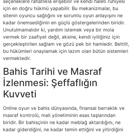
seçeneklere rahatlıkla erişebilir ve kendi haleti ruhiyesi
için en doğru hükmü yapabilir. Bu mekanizmalar, bu
sitenin oyuncu sağlığını ve sorumlu oyun anlayışını ne
kadar önemsediğinin en güçlü göstergelerinden biridir.
Unutulmamalıdır ki, yardım istemek veya bir mola
vermek bir zaafiyet değil, aksine, kendi iyiliğiniz için
gerçekleştirilen sağlam ve gözü pek bir hamledir. Bettilt,
bu hükümleri onaylamak için lazım olan bütün sistemleri
vermektedir.
Bahis Tarihi ve Masraf
İzlenmesi: Şeffaflığın
Kuvveti
Online oyun ve bahis dünyasında, finansal berraklık ve
masraf kontrolü, mali yönetiminin esas taşlarından
biridir. Bir bahisçinin ne kadar meblağ aktardığını, ne
kadar giderdiğini, ne kadar temin ettiğini ve yitirdiğini