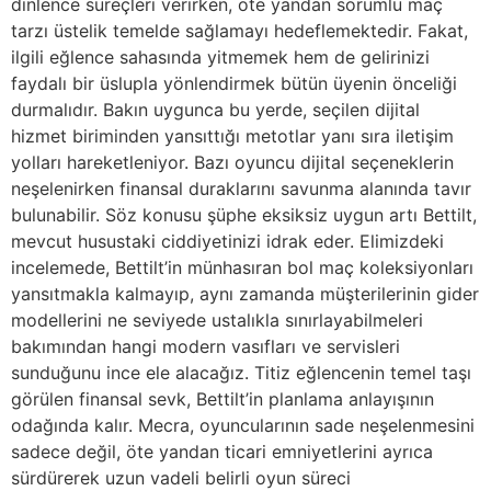
dinlence süreçleri verirken, öte yandan sorumlu maç
tarzı üstelik temelde sağlamayı hedeflemektedir. Fakat,
ilgili eğlence sahasında yitmemek hem de gelirinizi
faydalı bir üslupla yönlendirmek bütün üyenin önceliği
durmalıdır. Bakın uygunca bu yerde, seçilen dijital
hizmet biriminden yansıttığı metotlar yanı sıra iletişim
yolları hareketleniyor. Bazı oyuncu dijital seçeneklerin
neşelenirken finansal duraklarını savunma alanında tavır
bulunabilir. Söz konusu şüphe eksiksiz uygun artı Bettilt,
mevcut husustaki ciddiyetinizi idrak eder. Elimizdeki
incelemede, Bettilt’in münhasıran bol maç koleksiyonları
yansıtmakla kalmayıp, aynı zamanda müşterilerinin gider
modellerini ne seviyede ustalıkla sınırlayabilmeleri
bakımından hangi modern vasıfları ve servisleri
sunduğunu ince ele alacağız. Titiz eğlencenin temel taşı
görülen finansal sevk, Bettilt’in planlama anlayışının
odağında kalır. Mecra, oyuncularının sade neşelenmesini
sadece değil, öte yandan ticari emniyetlerini ayrıca
sürdürerek uzun vadeli belirli oyun süreci