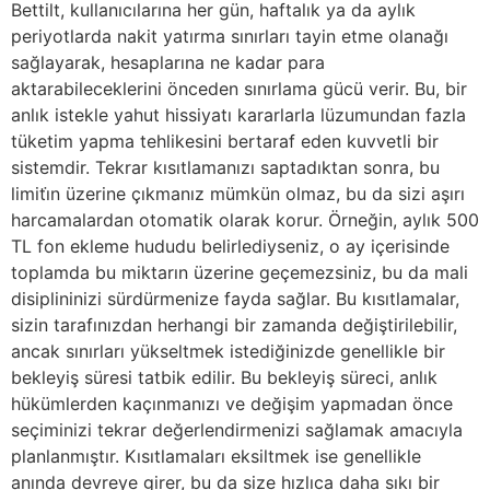
Bettilt, kullanıcılarına her gün, haftalık ya da aylık
periyotlarda nakit yatırma sınırları tayin etme olanağı
sağlayarak, hesaplarına ne kadar para
aktarabileceklerini önceden sınırlama gücü verir. Bu, bir
anlık istekle yahut hissiyatı kararlarla lüzumundan fazla
tüketim yapma tehlikesini bertaraf eden kuvvetli bir
sistemdir. Tekrar kısıtlamanızı saptadıktan sonra, bu
limiti̇n üzerine çıkmanız mümkün olmaz, bu da sizi aşırı
harcamalardan otomatik olarak korur. Örneğin, aylık 500
TL fon ekleme hududu belirlediyseniz, o ay içerisinde
toplamda bu miktarın üzerine geçemezsiniz, bu da mali
disiplininizi sürdürmenize fayda sağlar. Bu kısıtlamalar,
sizin tarafınızdan herhangi bir zamanda değiştirilebilir,
ancak sınırları yükseltmek istediğinizde genellikle bir
bekleyiş süresi tatbik edilir. Bu bekleyiş süreci, anlık
hükümlerden kaçınmanızı ve değişim yapmadan önce
seçiminizi tekrar değerlendirmenizi sağlamak amacıyla
planlanmıştır. Kısıtlamaları eksiltmek ise genellikle
anında devreye girer, bu da size hızlıca daha sıkı bir