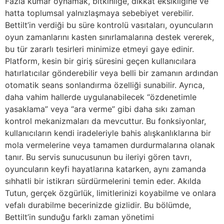
Fazla kumar oynamak, bitkinliğe, dikkat eksikliğine ve
hatta toplumsal yalnızlaşmaya sebebiyet verebilir.
Bettilt’in verdiği bu süre kontrolü vasıtaları, oyuncuların
oyun zamanlarını kasten sınırlamalarına destek vererek,
bu tür zararlı tesirleri minimize etmeyi gaye edinir.
Platform, kesin bir giriş süresini geçen kullanıcılara
hatırlatıcılar gönderebilir veya belli bir zamanın ardından
otomatik seans sonlandırma özelliği sunabilir. Ayrıca,
daha vahim hallerde uygulanabilecek “özdenetimle
yasaklama” veya “ara verme” gibi daha sıkı zaman
kontrol mekanizmaları da mevcuttur. Bu fonksiyonlar,
kullanıcıların kendi iradeleriyle bahis alışkanlıklarına bir
mola vermelerine veya tamamen durdurmalarına olanak
tanır. Bu servis sunucusunun bu ileriyi gören tavrı,
oyuncuların keyfi hayatlarına katarken, aynı zamanda
sıhhatli bir istikrarı sürdürmelerini temin eder. Akılda
Tutun, gerçek özgürlük, limitlerinizi koyabilme ve onlara
vefalı durabilme becerinizde gizlidir. Bu bölümde,
Bettilt’in sunduğu farklı zaman yönetimi