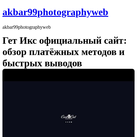
Skip
akbar99photographyweb
to
content
akbar99photographyweb
Гет Икс официальный сайт:
обзор платёжных методов и
быстрых выводов