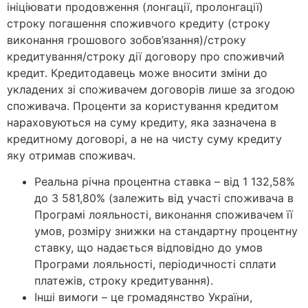
ініціювати продовження (лонгації, пролонгації)
строку погашення споживчого кредиту (строку
виконання грошового зобов’язання)/строку
кредитування/строку дії договору про споживчий
кредит. Кредитодавець може вносити зміни до
укладених зі споживачем договорів лише за згодою
споживача. Проценти за користування кредитом
нараховуються на суму кредиту, яка зазначена в
кредитному договорі, а не на чисту суму кредиту
яку отримав споживач.
Реальна річна процентна ставка – від 1 132,58%
до 3 581,80% (залежить від участі споживача в
Програмі лояльності, виконання споживачем її
умов, розміру знижки на стандартну процентну
ставку, що надається відповідно до умов
Програми лояльності, періодичності сплати
платежів, строку кредитування).
Інші вимоги – це громадянство України,