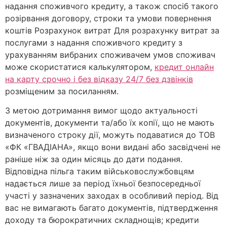
надання споживчого кредиту, а також спосіб такого
розірвання договору, строки та умови повернення
коштів Розрахунок витрат Для розрахунку витрат за
послугами з надання споживчого кредиту з
урахуванням вибраних споживачем умов споживач
може скористатися калькулятором,
кредит онлайн
на карту срочно і без відказу 24/7 без дзвінків
розміщеним за посиланням.
З метою дотримання вимог щодо актуальності
документів, документи та/або їх копії, що не мають
визначеного строку дії, можуть подаватися до ТОВ
«ФК «ГВАДІАНА», якщо вони видані або засвідчені не
раніше ніж за один місяць до дати подання.
Відповідна пільга таким військовослужбовцям
надається лише за період їхньої безпосередньої
участі у зазначених заходах в особливий період. Від
вас не вимагають багато документів, підтвердження
доходу та бюрократичних складнощів; кредити