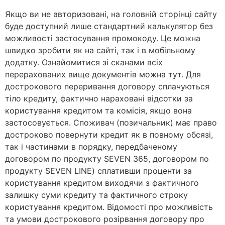
Якщо ви не авторизовані, на головній сторінці сайту
буде доступний лише стандартний калькулятор без
можливості застосування промокоду. Це можна
швидко зробити як на сайті, так і в мобільному
додатку. Ознайомитися зі сканами всіх
перерахованих вище документів можна тут. Для
дострокового переривання договору сплачуються
тіло кредиту, фактично нараховані відсотки за
користування кредитом та комісія, якщо вона
застосовується. Споживач (позичальник) має право
достроково повернути кредит як в повному обсязі,
так і частинами в порядку, передбаченому
договором по продукту SEVEN 365, договором по
продукту SEVEN LINE) сплативши проценти за
користування кредитом виходячи з фактичного
залишку суми кредиту та фактичного строку
користування кредитом. Відомості про можливість
та умови дострокового розірвання договору про