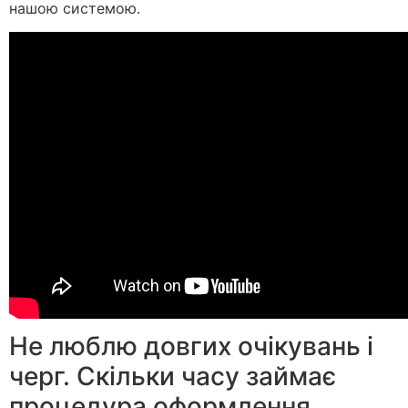
нашою системою.
Не люблю довгих очікувань і
черг. Скільки часу займає
процедура оформлення