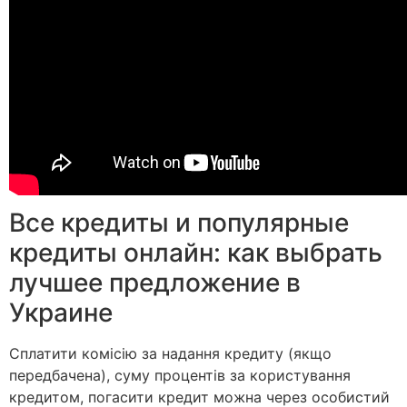
Все кредиты и популярные
кредиты онлайн: как выбрать
лучшее предложение в
Украине
Сплатити комісію за надання кредиту (якщо
передбачена), суму процентів за користування
кредитом, погасити кредит можна через особистий