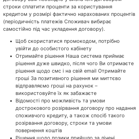
строки сплатити проценти за користування
кредитом у розмірі фактично нарахованих процентів
(періодичність платежів Споживач вибирає
самостійно під час укладення договору).
Щоб скористатися промокодом, потрібно
увійти до особистого кабінету
Отримайте рішення Наша система приймає
рішення дуже швидко, після чого Ви отримаєте
рішення щодо смс і на свій email Отримайте
гроші За позитивного рішення ми миттєво
відправляємо гроші на рахунок –
використовуйте їх як забажаєте
Відомості про можливість та умови
дострокового розірвання договору про надання
споживчого кредиту, а також спосіб такого
розірвання договору, строки та умови
повернення коштів
Рішення щодо позики прийшло за лічені