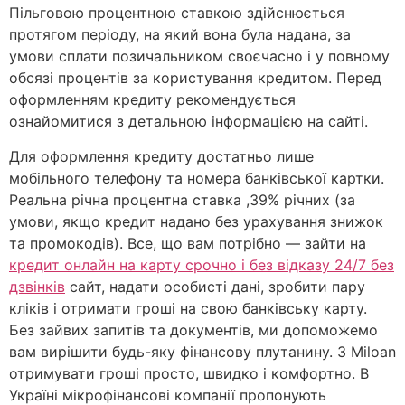
Пільговою процентною ставкою здійснюється
протягом періоду, на який вона була надана, за
умови сплати позичальником своєчасно і у повному
обсязі процентів за користування кредитом. Перед
оформленням кредиту рекомендується
ознайомитися з детальною інформацією на сайті.
Для оформлення кредиту достатньо лише
мобільного телефону та номера банківської картки.
Реальна річна процентна ставка ,39% річних (за
умови, якщо кредит надано без урахування знижок
та промокодів). Все, що вам потрібно — зайти на
кредит онлайн на карту срочно і без відказу 24/7 без
дзвінків
сайт, надати особисті дані, зробити пару
кліків і отримати гроші на свою банківську карту.
Без зайвих запитів та документів, ми допоможемо
вам вирішити будь-яку фінансову плутанину. З Miloan
отримувати гроші просто, швидко і комфортно. В
Україні мікрофінансові компанії пропонують