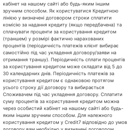
кабінет на нашому сайті або будь-яким іншим
зручним способом. Як користуватися Кредитною
лінією у визначені договором строки сплатити
комісію за надання кредиту (якщо передбачена) та
сплачувати проценти за користування кредитом
(траншем) у розмірі фактично нарахованих
процентів (періодичність платежів клієнт вибирає
самостійно під час укладення договору/заяви на
отримання траншу). Періодичність сплати процентів
за користування кредитом може складати від 5 до
30 календарних днів. Періодичність платежів за
користування кредитом є однаковою протягом
усього строку дії договору та вибирається
Споживачем під час укладення договору. Сплатити
суму процентів за користування кредитом можна
через особистий кабінет на нашому сайті або будь-
яким іншим зручним способом. Для належного
користування кредитом у Credit7 відповідно до умов
договору вам необхідно у визначені договором