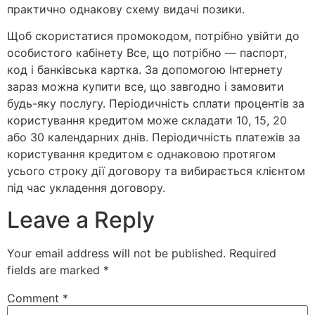
практично однакову схему видачі позики.
Щоб скористатися промокодом, потрібно увійти до
особистого кабінету Все, що потрібно — паспорт,
код і банківська картка. За допомогою Інтернету
зараз можна купити все, що завгодно і замовити
будь-яку послугу. Періодичність сплати процентів за
користування кредитом може складати 10, 15, 20
або 30 календарних днів. Періодичність платежів за
користування кредитом є однаковою протягом
усього строку дії договору та вибирається клієнтом
під час укладення договору.
Leave a Reply
Your email address will not be published.
Required
fields are marked
*
Comment
*