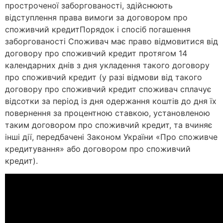
простроченої заборгованості, здійснюють
відступлення права вимоги за договором про
споживчий кредитПорядок і спосіб погашення
заборгованості Споживач має право відмовитися від
договору про споживчий кредит протягом 14
календарних днів з дня укладення такого договору
про споживчий кредит (у разі відмови від такого
договору про споживчий кредит споживач сплачує
відсотки за період із дня одержання коштів до дня їх
повернення за процентною ставкою, установленою
таким договором про споживчий кредит, та вчиняє
інші дії, передбачені Законом України «Про споживче
кредитування» або договором про споживчий
кредит).