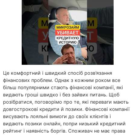
Це комфортний і швидкий спосіб розв’язання
фінансових проблем. Однак з кожним роком все
більш популярними стають фінансові компанії, які
видають гроші швидко і без зайвих питань. Щоб
розібратися, поговорімо про те, які переваги мають
довгострокові кредити й позики. Фінансові компанії
висувають лояльні вимоги до своїх клієнтів і
видають позики онлайн, попри низький кредитний
рейтинг і наявність боргів. Споживач не має права