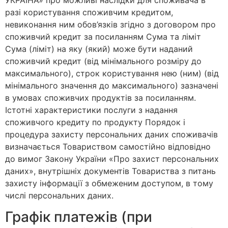
разі користування споживчим кредитом,
невиконання ним обов’язків згідно з договором про
споживчий кредит за посиланням Сума та ліміт
Сума (ліміт) на яку (який) може бути наданий
споживчий кредит (від мінімального розміру до
максимального), строк користування нею (ним) (від
мінімального значення до максимального) зазначені
в умовах споживчих продуктів за посиланням.
Істотні характеристики послуги з надання
споживчого кредиту по продукту Порядок і
процедура захисту персональних даних споживачів
визначається Товариством самостійно відповідно
до вимог Закону України «Про захист персональних
даних», внутрішніх документів Товариства з питань
захисту інформації з обмеженим доступом, в тому
числі персональних даних.
Графік платежів (при