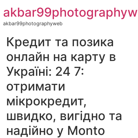
akbar99photography
akbar99photographyweb
Кредит та позика
онлайн на карту в
Україні: 24 7:
отримати
мікрокредит,
швидко, вигідно та
надійно у Monto