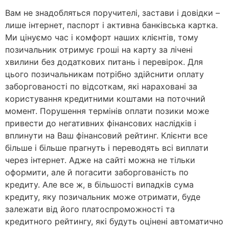
Вам не знадобляться поручителі, застави і довідки –
лише інтернет, паспорт і активна банківська картка.
Ми цінуємо час і комфорт наших клієнтів, тому
позичальник отримує гроші на карту за лічені
хвилини без додаткових питань і перевірок. Для
цього позичальникам потрібно здійснити оплату
заборгованості по відсоткам, які нараховані за
користування кредитними коштами на поточний
момент. Порушення термінів оплати позики може
привести до негативних фінансових наслідків і
вплинути на Ваш фінансовий рейтинг. Клієнти все
більше і більше прагнуть і переводять всі виплати
через інтернет. Адже на сайті можна не тільки
оформити, але й погасити заборгованість по
кредиту. Але все ж, в більшості випадків сума
кредиту, яку позичальник може отримати, буде
залежати від його платоспроможності та
кредитного рейтингу, які будуть оцінені автоматично