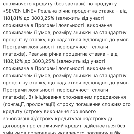
споживчого кредиту (без застави) по продукту
«SEVEN LINE» Реальна річна процентна ставка – від
1181,81% до 3803,25% (залежить від участі
споживача в Програмі лояльності, виконання
споживачем її умов, розміру знижки на стандартну
процентну ставку, що надається відповідно до умов
Програми лояльності, періодичності сплати
платежів). Реальна річна процентна ставка – від
1182,12% до 3803,25% (залежить від участі
споживача в Програмі лояльності, виконання
споживачем її умов, розміру знижки на стандартну
процентну ставку, що надається відповідно до умов
Програми лояльності, періодичності сплати
платежів). 8) ініціювання споживачем продовження
(лонгації, пролонгації) строку погашення споживчого
кредиту (строку виконання грошового
зобов’язання)/строку кредитування/строку дії
договору про споживчий кредит здійснюється без
змін умов попередньо укладеного договору в бік