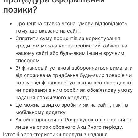
позики?
Процентна ставка чесна, умови відповідають
тому, що вказано на сайті.
Сплатити суму процентів за користування
кредитом можна через особистий кабінет на
нашому сайті або будь-яким іншим зручним
способом.
3) фінансовій установі забороняється вимагати
від споживача придбання будь-яких товарів чи
послуг від фінансової установи або спорідненої
чи пов’язаної з ним особи як обов’язкову умову
надання споживчого кредиту;
Це можна швидко зробити як на сайті, так і в
мобільному додатку.
Акційна пропозиція Розрахунок орієнтовний та
лише на строк обраного Акційного періоду.
Істотні характеристики послуги з надання