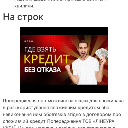
хвилини.
На строк
Попередження про можливі наслідки для споживача
в разі користування споживчим кредитом або
невиконання ним обов’язків згідно з договором про
споживчий кредит Попередження ТОВ «ЛІНЕУРА
УКРАЇНА» про можливі наслідки для споживача в