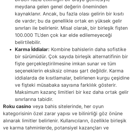
meydana gelen genel değerin öneminden
kaynaklanır. Ancak, bu fazla olası gelirin bir kısıtı
de vardır; bu da genellikle ortak en yüksek gelir
sınırları ile belirlenir. Misal olarak, bir birleşik fişten
100.000 TL’den çok kar elde edilemeyeceği
belirtilebilir.
Karma İddialar:
Kombine bahislerin daha sofistike
bir sürümüdür. Çok sayıda birleşik alternatifinin bir
fişte gerçekleştirilmesine imkan sunar ve tüm
seçeneklerin eksiksiz olması şart değildir. Karma
iddialarda de kısıtlamalar, belirlenen kurgu çeşidine
ve fişteki müsabaka sayısına farklılık gösterir.
Maksimum kazanç limitleri bir kez daha ortak gelir
sınırlarına tabidir.
Roku casino
veya bahis sitelerinde, her oyun
kategorisinin özel zarar yapısı ve bilinirliği göz önüne
alınarak limitler belirlenir. Kullanıcıların, özellikle birleşik
ve karma tahminlerde, potansiyel kazançları ve