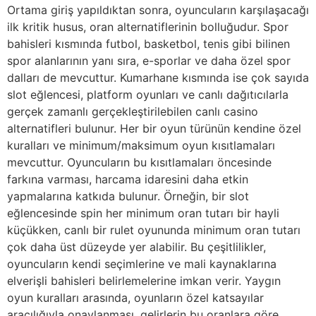
Ortama giriş yapıldıktan sonra, oyuncuların karşılaşacağı
ilk kritik husus, oran alternatiflerinin bolluğudur. Spor
bahisleri kısmında futbol, basketbol, tenis gibi bilinen
spor alanlarının yanı sıra, e-sporlar ve daha özel spor
dalları de mevcuttur. Kumarhane kısmında ise çok sayıda
slot eğlencesi, platform oyunları ve canlı dağıtıcılarla
gerçek zamanlı gerçekleştirilebilen canlı casino
alternatifleri bulunur. Her bir oyun türünün kendine özel
kuralları ve minimum/maksimum oyun kısıtlamaları
mevcuttur. Oyuncuların bu kısıtlamaları öncesinde
farkına varması, harcama idaresini daha etkin
yapmalarına katkıda bulunur. Örneğin, bir slot
eğlencesinde spin her minimum oran tutarı bir hayli
küçükken, canlı bir rulet oyununda minimum oran tutarı
çok daha üst düzeyde yer alabilir. Bu çeşitlilikler,
oyuncuların kendi seçimlerine ve mali kaynaklarına
elverişli bahisleri belirlemelerine imkan verir. Yaygın
oyun kuralları arasında, oyunların özel katsayılar
aracılığıyla onaylanması, gelirlerin bu oranlara göre