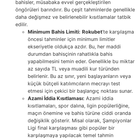
bahisler, müsabaka evvel gerçekleştirilen
öngörüleri barındırır. Bu çeşit tahminlerde genellikle
daha değişmez ve belirlenebilir kısıtlamalar tatbik
edilir.
Minimum Bahis Limiti:
Rokubet
‘te karşılaşma
öncesi tahminler için minimum limitler
ekseriyetle oldukça azdır. Bu, her maddi
durumdan bahisçinin rahatlıkla bahis
yapabilmesini temin eder. Genellikle bu miktar
az sayıda TL veya muadili kur türünden
belirlenir. Bu az sınır, yeni başlayanların veya
küçük bütçeli katılımcıların mecrayı test
etmesi için çekici bir başlangıç noktası sunar.
Azami İddia Kısıtlaması:
Azami iddia
kısıtlamaları, spor dalına, ligin popülerliğine,
maçın önemine ve bahis türüne ciddi oranda
değişiklik gösterir. Misal olarak, Şampiyonlar
Ligi final karşılaşması gibi popüler bir
karşılaşmaya yapılacak temel tahmin