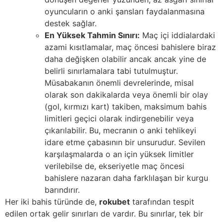
oyuncuların o anki şansları faydalanmasına
destek sağlar.
En Yüksek Tahmin Sınırı:
Maç içi iddialardaki
azami kısıtlamalar, maç öncesi bahislere biraz
daha değişken olabilir ancak ancak yine de
belirli sınırlamalara tabi tutulmuştur.
Müsabakanın önemli devrelerinde, misal
olarak son dakikalarda veya önemli bir olay
(gol, kırmızı kart) takiben, maksimum bahis
limitleri geçici olarak indirgenebilir veya
çıkarılabilir. Bu, mecranın o anki tehlikeyi
idare etme çabasının bir unsurudur. Sevilen
karşılaşmalarda o an için yüksek limitler
verilebilse de, ekseriyetle maç öncesi
bahislere nazaran daha farklılaşan bir kurgu
barındırır.
Her iki bahis türünde de,
rokubet
tarafından tespit
edilen ortak gelir sınırları de vardır. Bu sınırlar, tek bir