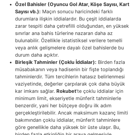
Özel Bahisler (Oyuncu Gol Atar, Köşe Sayısı, Kart
Sayısı vb.):
Maçın sonucu haricindeki farklı
durumlara ilişkin iddialardır. Bu çeşit iddialarda
zarar tespiti daha çetrefilli olduğundan, en yüksek
sınırlar ana bahis türlerine nazaran daha az
bulunabilir. Özellikle istatistiksel verilere temelli
veya anlık gelişmelere dayalı özel bahislerde bu
durum daha açıktır.
Birleşik Tahminler (Çoklu İddialar):
Birden fazla
müsabakanın veya hadisenin bir fişte toplandığı
tahminlerdir. Tüm tercihlerin hatasız belirlenmesi
vaziyetinde, değerler çarpılarak çok daha büyük
kar imkanı sağlar.
Rokubet
‘te çoklu iddialar için
minimum limit, ekseriyetle münferit tahminlerle
benzerdir, yani her bütçeye doğru ilk adım
gerçekleştirilebilir. Ancak maksimum kazanç limiti
bakımından çoklu iddialar, münferit tahminlere
göre genellikle daha yüksek bir üste ulaşır. Bu,
birden fazla etkinliğin bir araya gelmesiyle