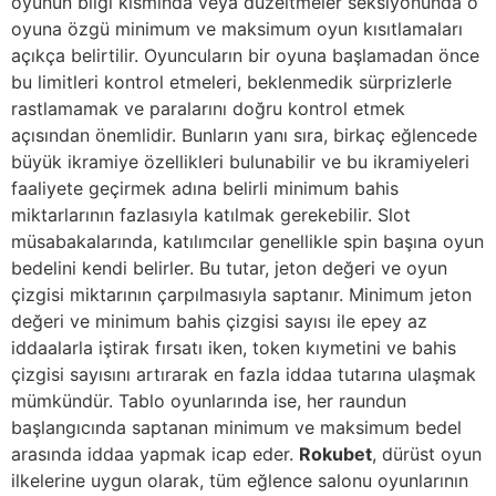
oyunun bilgi kısmında veya düzeltmeler seksiyonunda o
oyuna özgü minimum ve maksimum oyun kısıtlamaları
açıkça belirtilir. Oyuncuların bir oyuna başlamadan önce
bu limitleri kontrol etmeleri, beklenmedik sürprizlerle
rastlamamak ve paralarını doğru kontrol etmek
açısından önemlidir. Bunların yanı sıra, birkaç eğlencede
büyük ikramiye özellikleri bulunabilir ve bu ikramiyeleri
faaliyete geçirmek adına belirli minimum bahis
miktarlarının fazlasıyla katılmak gerekebilir. Slot
müsabakalarında, katılımcılar genellikle spin başına oyun
bedelini kendi belirler. Bu tutar, jeton değeri ve oyun
çizgisi miktarının çarpılmasıyla saptanır. Minimum jeton
değeri ve minimum bahis çizgisi sayısı ile epey az
iddaalarla iştirak fırsatı iken, token kıymetini ve bahis
çizgisi sayısını artırarak en fazla iddaa tutarına ulaşmak
mümkündür. Tablo oyunlarında ise, her raundun
başlangıcında saptanan minimum ve maksimum bedel
arasında iddaa yapmak icap eder.
Rokubet
, dürüst oyun
ilkelerine uygun olarak, tüm eğlence salonu oyunlarının