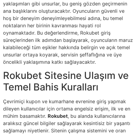
yaklaşımları gibi unsurlar, bu geniş gözden geçirmenin
ana başlıklarını oluşturacaktır. Oyuncuların güvenli ve
hoş bir deneyim deneyimleyebilmesi adına, bu temel
noktaların her birinin kavranması hayati rol
oynamaktadır. Bu değerlendirme, Rokubet giriş
süreçlerinden ilk adımdan başlayarak, oyuncuların maruz
kalabileceği tüm eşikler hakkında belirgin ve açık temel
unsurlar ortaya koyarak, servisin şeffaflığına ve üye
öncelikli yaklaşımına katkı sağlayacaktır.
Rokubet Sitesine Ulaşım ve
Temel Bahis Kuralları
Çevrimiçi kupon ve kumarhane evrenine giriş yapmak
dileyen kullanıcılar için ortama engelsiz erişim, ilk ve en
mühim basamaktır.
Rokubet
, bu alanda kullanıcılarına
aralıksız güncel bilgiler sağlayarak kesintisiz bir yaşantı
sağlamayı niyetlenir. Sitenin çalışma sistemini ve oran